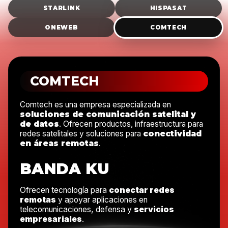
STARLINK
HISPASAT
ONEWEB
COMTECH
COMTECH
Comtech es una empresa especializada en
soluciones de comunicación satelital y
de datos
. Ofrecen productos, infraestructura para
redes satelitales y soluciones para
conectividad
en áreas remotas
.
BANDA KU
Ofrecen tecnología para
conectar redes
remotas
y apoyar aplicaciones en
telecomunicaciones, defensa y
servicios
empresariales
.