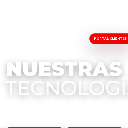
INICIO
CONÓCENOS
SOLUCIONES Y PLANES
DISTRIBUIDORES
COBERTURA
CONTÁCTANOS
PORTAL CLIENTES
NUESTRAS
TECNOLOGÍ