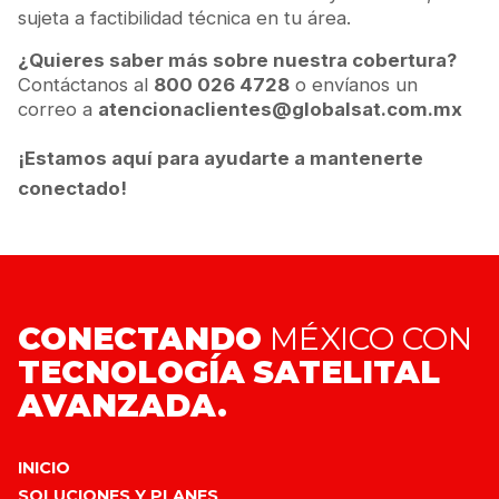
sujeta a factibilidad técnica en tu área.
¿Quieres saber más sobre nuestra cobertura?
Contáctanos al
800 026 4728
o envíanos un
correo a
atencionaclientes@globalsat.com.mx
¡Estamos aquí para ayudarte a mantenerte
conectado!
CONECTANDO
MÉXICO CON
TECNOLOGÍA
SATELITAL
AVANZADA.
INICIO
SOLUCIONES Y PLANES